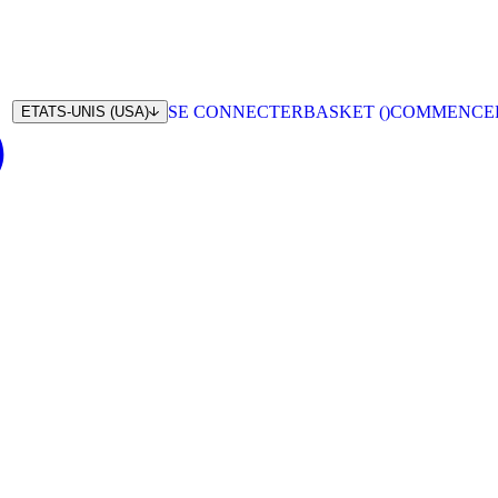
SE CONNECTER
BASKET (
)
COMMENCE
ETATS-UNIS (USA)