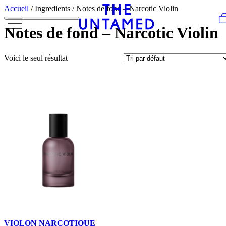
Skip to content
Accueil
/ Ingredients / Notes de fond – Narcotic Violin
Notes de fond – Narcotic Violin
Voici le seul résultat
VIOLON NARCOTIQUE