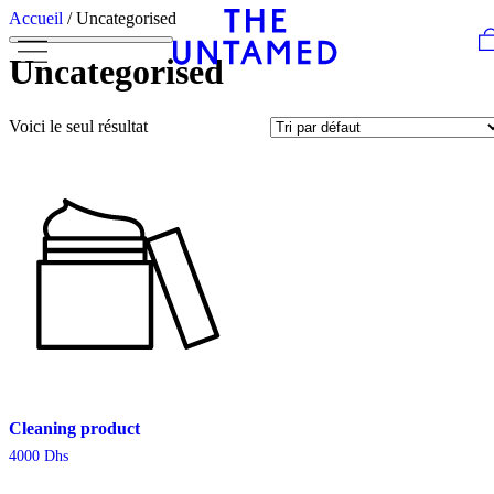
Skip to content
Accueil
/ Uncategorised
Uncategorised
Voici le seul résultat
Cleaning product
4000
Dhs