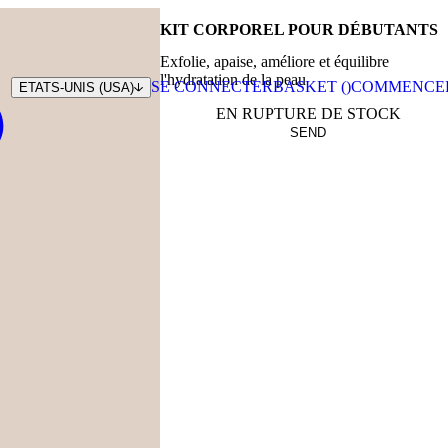
KIT CORPOREL POUR DÉBUTANTS
Exfolie, apaise, améliore et équilibre
l'hydratation de la peau
SE CONNECTER
BASKET (
)
COMMENCE
ETATS-UNIS (USA)
EN RUPTURE DE STOCK
SEND