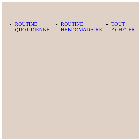
Skip to content
ROUTINE
ROUTINE
TOUT
QUOTIDIENNE
HEBDOMADAIRE
ACHETER