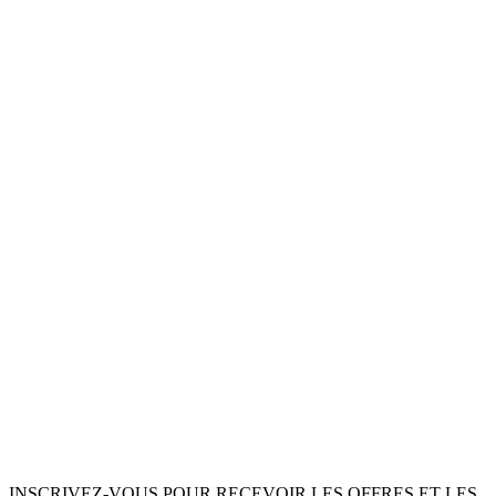
INSCRIVEZ-VOUS POUR RECEVOIR LES OFFRES ET LES