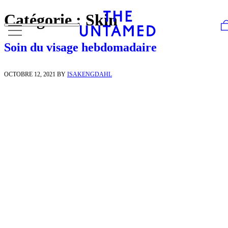
Skip to content
Catégorie :
Skin
Soin du visage hebdomadaire
OCTOBRE 12, 2021
BY
ISAKENGDAHL