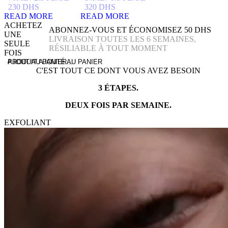
230
DHS
320
DHS
READ MORE
READ MORE
ACHETEZ
ABONNEZ-VOUS ET ÉCONOMISEZ 50 DHS
UNE
LIVRAISON TOUTES LES 6 SEMAINES,
SEULE
RÉSILIABLE À TOUT MOMENT
FOIS
-
AJOUT AU PANIER...
PRODUIT AJOUTÉ AU PANIER
C'EST TOUT CE DONT VOUS AVEZ BESOIN
3 ÉTAPES.
DEUX FOIS PAR SEMAINE.
EXFOLIANT