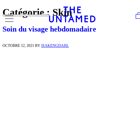
Skip to content
Catégorie :
Skin
Soin du visage hebdomadaire
OCTOBRE 12, 2021
BY
ISAKENGDAHL