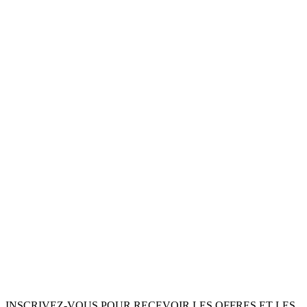
INSCRIVEZ-VOUS POUR RECEVOIR LES OFFRES ET LES