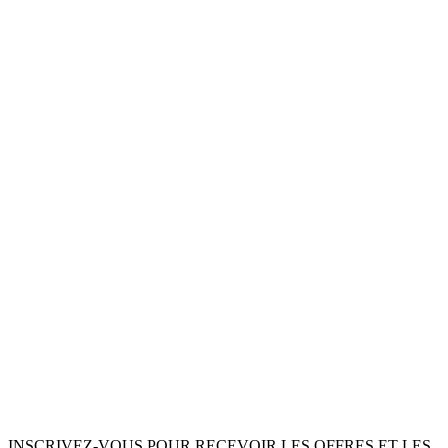
INSCRIVEZ-VOUS POUR RECEVOIR LES OFFRES ET LES