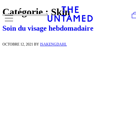
Skip to content
Catégorie :
Skin
Soin du visage hebdomadaire
OCTOBRE 12, 2021
BY
ISAKENGDAHL