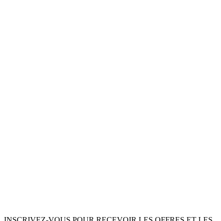
INSCRIVEZ-VOUS POUR RECEVOIR LES OFFRES ET LES