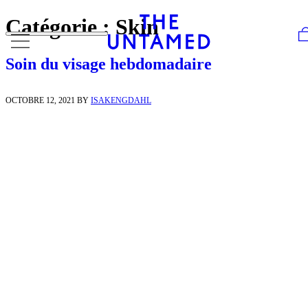
Skip to content
Catégorie :
Skin
Soin du visage hebdomadaire
OCTOBRE 12, 2021
BY
ISAKENGDAHL