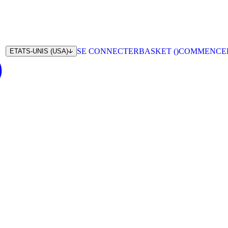
SE CONNECTER
BASKET (
)
COMMENCE
ETATS-UNIS (USA)