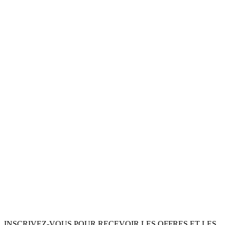
INSCRIVEZ-VOUS POUR RECEVOIR LES OFFRES ET LES