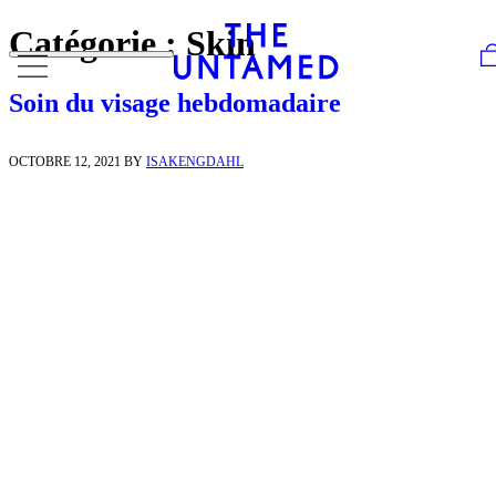
Skip to content
Catégorie :
Skin
Soin du visage hebdomadaire
OCTOBRE 12, 2021
BY
ISAKENGDAHL