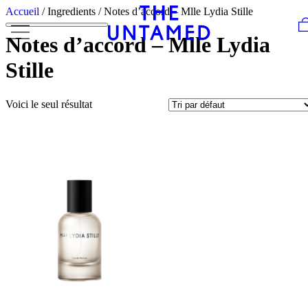
Skip to content
Accueil
/ Ingredients / Notes d’accord – Mlle Lydia Stille
Notes d’accord – Mlle Lydia
Stille
Voici le seul résultat