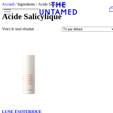
Skip to content
Accueil
/ Ingredients / Acide Salicylique
Acide Salicylique
Voici le seul résultat
LUNE ÉSOTÉRIQUE