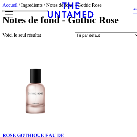
Skip to content
Accueil
/ Ingredients / Notes de fond - Gothic Rose
Notes de fond - Gothic Rose
Voici le seul résultat
ROSE GOTHIQUE EAU DE