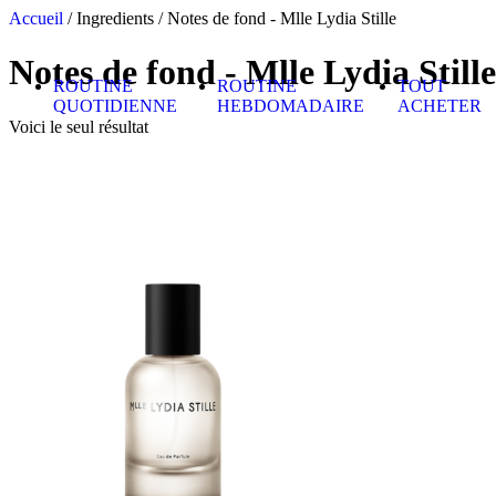
Skip to content
Accueil
/ Ingredients / Notes de fond - Mlle Lydia Stille
Notes de fond - Mlle Lydia Stille
ROUTINE
ROUTINE
TOUT
QUOTIDIENNE
HEBDOMADAIRE
ACHETER
Voici le seul résultat