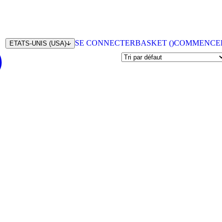
SE CONNECTER
BASKET (
)
COMMENCE
ETATS-UNIS (USA)