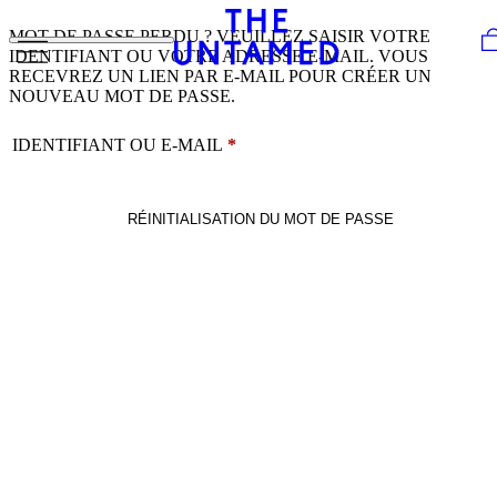
Skip to content
MOT DE PASSE PERDU ? VEUILLEZ SAISIR VOTRE
IDENTIFIANT OU VOTRE ADRESSE E-MAIL. VOUS
RECEVREZ UN LIEN PAR E-MAIL POUR CRÉER UN
NOUVEAU MOT DE PASSE.
OBLIGATOIRE
IDENTIFIANT OU E-MAIL
*
RÉINITIALISATION DU MOT DE PASSE