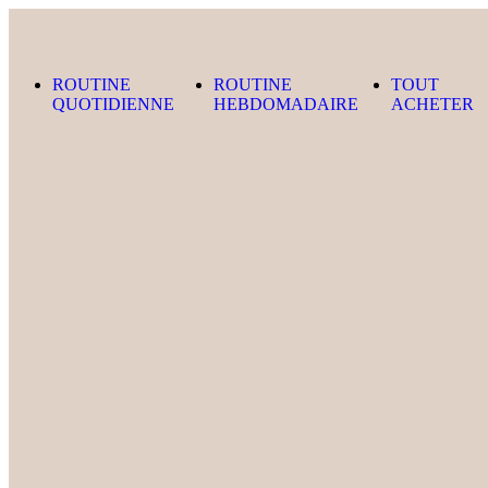
Skip to content
ROUTINE
ROUTINE
TOUT
QUOTIDIENNE
HEBDOMADAIRE
ACHETER