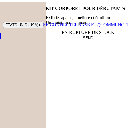
KIT CORPOREL POUR DÉBUTANTS
Exfolie, apaise, améliore et équilibre
l'hydratation de la peau
SE CONNECTER
BASKET (
)
COMMENCE
ETATS-UNIS (USA)
EN RUPTURE DE STOCK
SEND