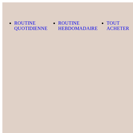
Skip to content
ROUTINE
ROUTINE
TOUT
QUOTIDIENNE
HEBDOMADAIRE
ACHETER