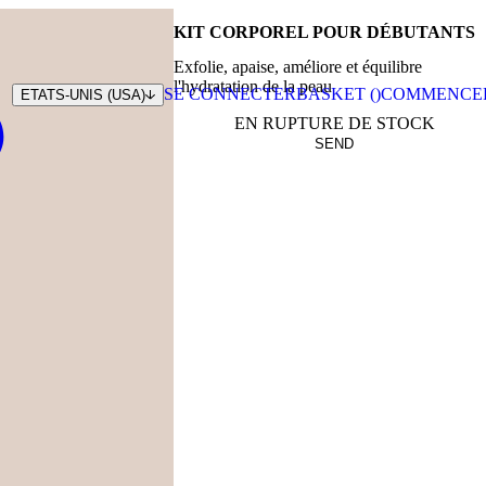
KIT CORPOREL POUR DÉBUTANTS
Exfolie, apaise, améliore et équilibre
l'hydratation de la peau
SE CONNECTER
BASKET (
)
COMMENCE
ETATS-UNIS (USA)
EN RUPTURE DE STOCK
SEND