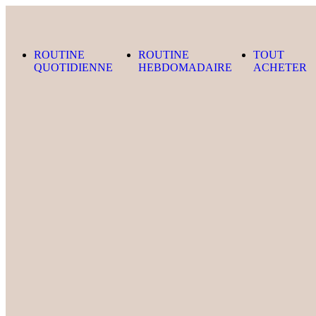
Skip to content
ROUTINE
ROUTINE
TOUT
QUOTIDIENNE
HEBDOMADAIRE
ACHETER