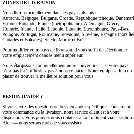
ZONES DE LIVRAISON
Nous livrons actuellement dans les pays suivants :
Autriche, Belgique, Bulgarie, Croatie, République tchèque, Danemar
Estonie, Finlande, France (métropolitaine), Allemagne, Grèce,
Hongrie, Irlande, Italie, Lettonie, Lituanie, Luxembourg, Pays-Bas,
Pologne, Portugal, Roumanie, Slovaquie, Slovénie, Espagne (hors île
Canaries et Baléares), Suède, Maroc et Brésil.
Pour modifier votre pays de livraison, il vous suffit de sélectionner
votre emplacement dans le menu supérieur.
Nous élargissons continuellement notre couverture — si votre pays
n’est pas listé, n’hésitez pas à nous contacter. Notre équipe se fera un
plaisir de trouver la meilleure solution pour vous.
BESOIN D’AIDE ?
Si vous avez des questions ou des demandes spécifiques concernant
votre commande ou la livraison, notre service client est à votre
disposition. Vous pouvez nous contacter à tout moment via la section
Aide — nous serons ravis de vous assister.