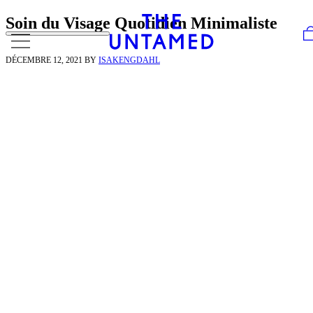
Skip to content
Soin du Visage Quotidien Minimaliste
DÉCEMBRE 12, 2021
BY
ISAKENGDAHL