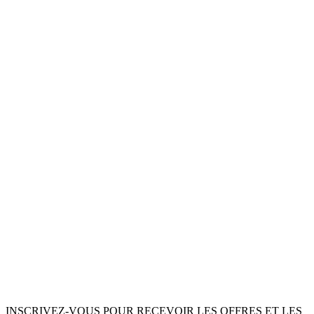
INSCRIVEZ-VOUS POUR RECEVOIR LES OFFRES ET LES