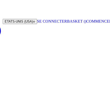
SE CONNECTER
BASKET (
)
COMMENCE
ETATS-UNIS (USA)