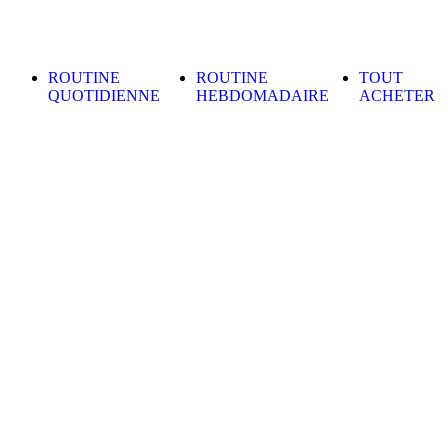
Skip to content
ROUTINE
ROUTINE
TOUT
QUOTIDIENNE
HEBDOMADAIRE
ACHETER